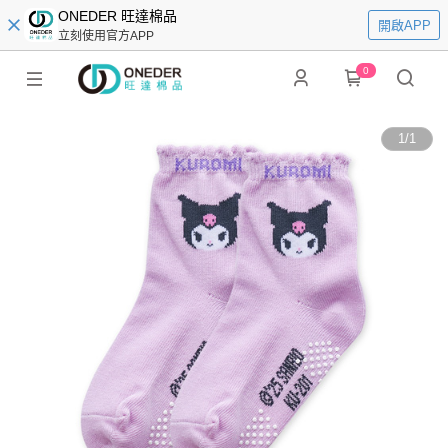
ONEDER 旺達棉品
開啟APP
立刻使用官方APP
0
1
/
1