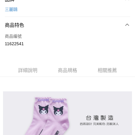
信用卡一次付款
三麗鷗
超商取貨付款
商品特色
LINE Pay
商品編號
Apple Pay
11622541
悠遊付
全盈+PAY
ATM付款
詳細說明
商品規格
相關推薦
運送方式
全家取貨付款
每筆NT$80，滿NT$899(含以上)免運費
付款後全家取貨
每筆NT$80，滿NT$859(含以上)免運費
7-11取貨付款