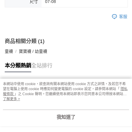
尺寸
07-08
客服
商品相關分類 (1)
童襪
寶寶襪 / 幼童襪
本分類熱銷
全站排行
本網站中使用 cookie，欲查詢有關本網站使用 cookie 方式之詳情，及若您不希
熱門標籤
望在電腦上使用 cookie 時應如何變更電腦的 cookie 設定，請參閱本網站「
隱私
權條款
」之 Cookie 聲明。您繼續使用本網站即表示您同意本公司得按本網站使
用條款之 Cookie 聲明使用 cookie。
了解更多 >
我知道了