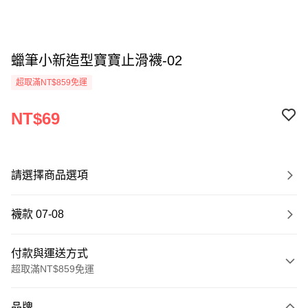
蠟筆小新造型寶寶止滑襪-02
超取滿NT$859免運
NT$69
請選擇商品選項
襪款 07-08
付款與運送方式
超取滿NT$859免運
付款方式
品牌