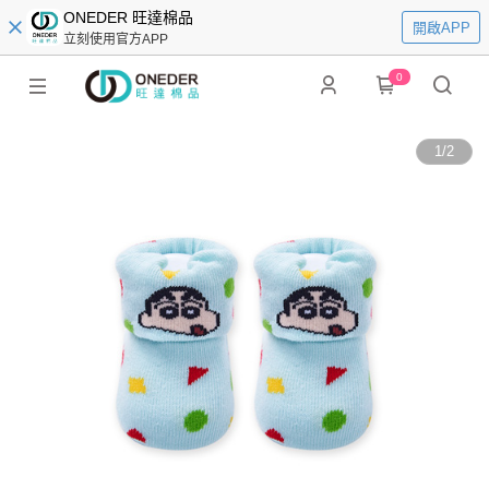
ONEDER 旺達棉品
開啟APP
立刻使用官方APP
0
1
/
2