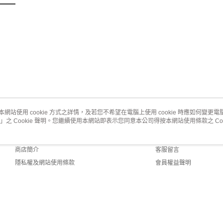
本網站使用 cookie 方式之詳情，及若您不希望在電腦上使用 cookie 時應如何變更電腦的
」之 Cookie 聲明。您繼續使用本網站即表示您同意本公司得按本網站使用條款之 Coo
關於我們
客服資訊
品牌故事
購物說明
商店簡介
客服留言
隱私權及網站使用條款
會員權益聲明
聯絡我們
fault (TW)