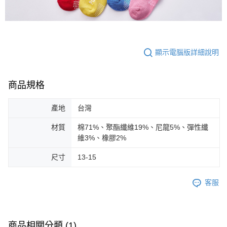
顯示電腦版詳細說明
商品規格
產地
台灣
材質
棉71%、聚酯纖維19%、尼龍5%、彈性纖
維3%、橡膠2%
尺寸
13-15
客服
商品相關分類 (1)