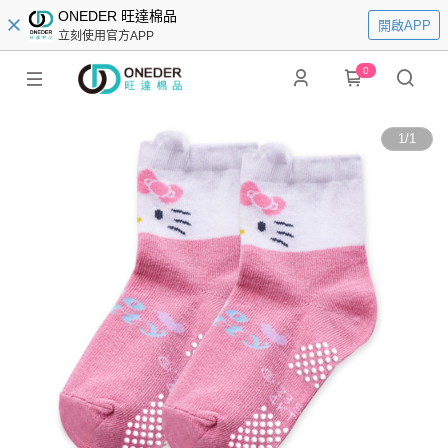
ONEDER 旺達棉品
開啟APP
立刻使用官方APP
0
1
/
1