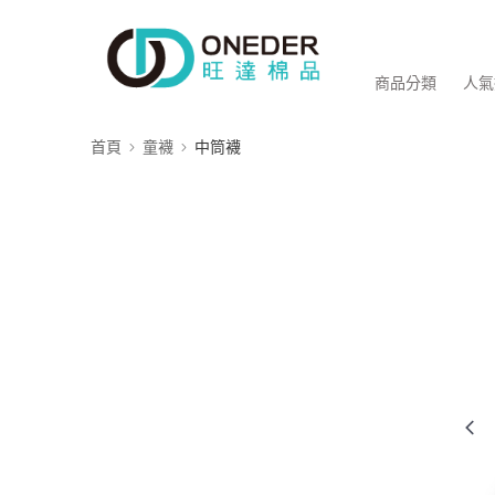
商品分類
人氣
首頁
童襪
中筒襪