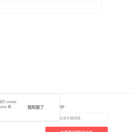
 cookie
kie 聲明
我知道了
官方APP