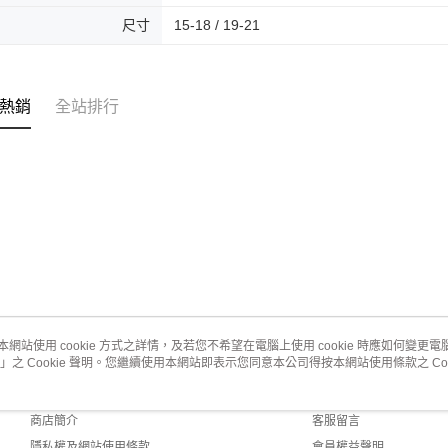
尺寸
15-18 / 19-21
熱銷
全站排行
本網站使用 cookie 方式之詳情，及若您不希望在電腦上使用 cookie 時應如何變更電腦的
」之 Cookie 聲明。您繼續使用本網站即表示您同意本公司得按本網站使用條款之 Coo
關於我們
客服資訊
品牌故事
購物說明
商店簡介
客服留言
隱私權及網站使用條款
會員權益聲明