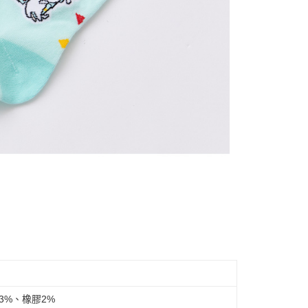
3%、橡膠2%