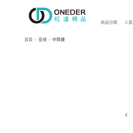
商品分類
人氣
首頁
童襪
中筒襪