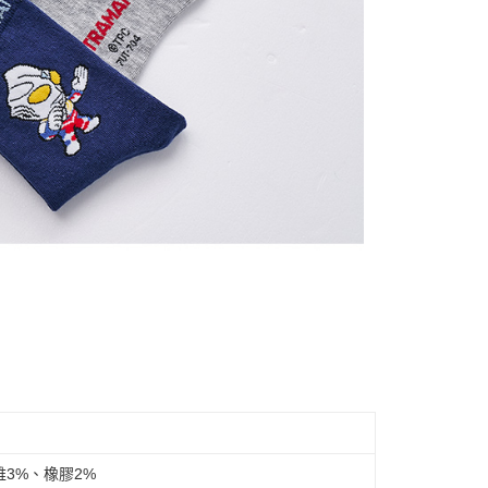
維3%、橡膠2%