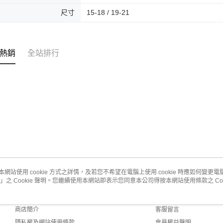
尺寸
15-18 / 19-21
熱銷
全站排行
本網站使用 cookie 方式之詳情，及若您不希望在電腦上使用 cookie 時應如何變更電腦的
」之 Cookie 聲明。您繼續使用本網站即表示您同意本公司得按本網站使用條款之 Coo
關於我們
客服資訊
品牌故事
購物說明
商店簡介
客服留言
隱私權及網站使用條款
會員權益聲明