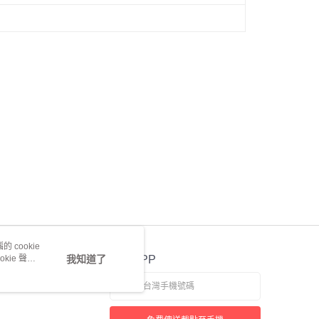
 cookie
kie 聲明
我知道了
官方APP