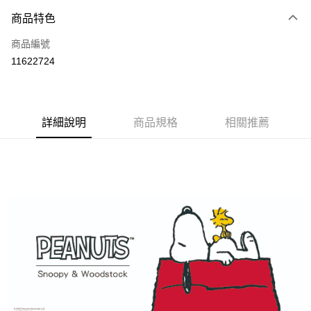
商品特色
LINE Pay
商品編號
Apple Pay
11622724
悠遊付
全盈+PAY
ATM付款
詳細說明
商品規格
相關推薦
運送方式
全家取貨付款
每筆NT$80，滿NT$899(含以上)免運費
付款後全家取貨
每筆NT$80，滿NT$859(含以上)免運費
7-11取貨付款
每筆NT$80，滿NT$899(含以上)免運費