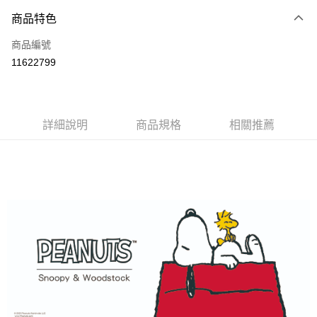
商品特色
LINE Pay
商品編號
Apple Pay
11622799
悠遊付
全盈+PAY
ATM付款
詳細說明
商品規格
相關推薦
運送方式
全家取貨付款
每筆NT$80，滿NT$899(含以上)免運費
付款後全家取貨
每筆NT$80，滿NT$859(含以上)免運費
7-11取貨付款
每筆NT$80，滿NT$899(含以上)免運費