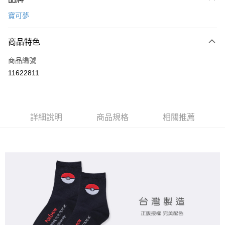
信用卡一次付款
寶可夢
超商取貨付款
商品特色
LINE Pay
商品編號
Apple Pay
11622811
悠遊付
全盈+PAY
ATM付款
詳細說明
商品規格
相關推薦
運送方式
全家取貨付款
每筆NT$80，滿NT$899(含以上)免運費
付款後全家取貨
每筆NT$80，滿NT$859(含以上)免運費
7-11取貨付款