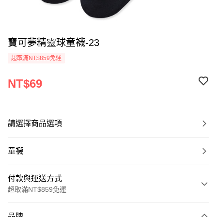
寶可夢精靈球童襪-23
超取滿NT$859免運
NT$69
請選擇商品選項
童襪
付款與運送方式
超取滿NT$859免運
付款方式
品牌