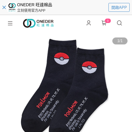
ONEDER 旺達棉品
開啟APP
立刻使用官方APP
0
1
/
1