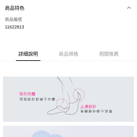
商品特色
LINE Pay
商品編號
Apple Pay
11622813
悠遊付
全盈+PAY
ATM付款
詳細說明
商品規格
相關推薦
運送方式
全家取貨付款
每筆NT$80，滿NT$899(含以上)免運費
付款後全家取貨
每筆NT$80，滿NT$859(含以上)免運費
7-11取貨付款
每筆NT$80，滿NT$899(含以上)免運費