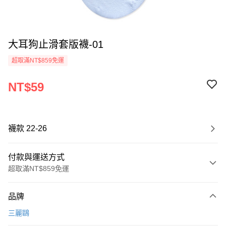
大耳狗止滑套版襪-01
超取滿NT$859免運
NT$59
襪款 22-26
付款與運送方式
超取滿NT$859免運
付款方式
品牌
信用卡一次付款
三麗鷗
超商取貨付款