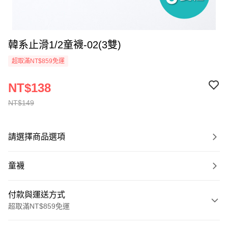
韓系止滑1/2童襪-02(3雙)
超取滿NT$859免運
NT$138
NT$149
請選擇商品選項
童襪
付款與運送方式
超取滿NT$859免運
付款方式