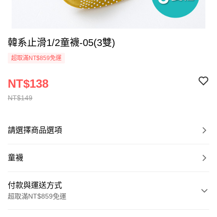
韓系止滑1/2童襪-05(3雙)
超取滿NT$859免運
NT$138
NT$149
請選擇商品選項
童襪
付款與運送方式
超取滿NT$859免運
付款方式