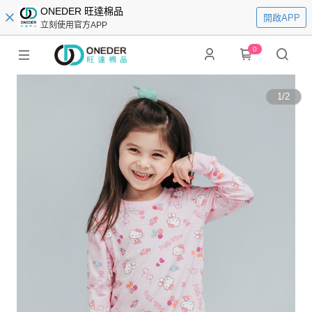
ONEDER 旺達棉品
開啟APP
立刻使用官方APP
0
1
/
2