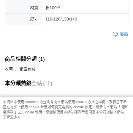
材質
棉100%
尺寸
110/120/130/140
客服
商品相關分類 (1)
衣著
兒童套裝
本分類熱銷
全站排行
本網站中使用 cookie，欲查詢有關本網站使用 cookie 方式之詳情，及若您不希
熱門標籤
望在電腦上使用 cookie 時應如何變更電腦的 cookie 設定，請參閱本網站「
隱私
權條款
」之 Cookie 聲明。您繼續使用本網站即表示您同意本公司得按本網站使
用條款之 Cookie 聲明使用 cookie。
了解更多 >