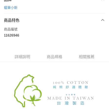
信用卡一次付款
蠟筆小新
超商取貨付款
商品特色
LINE Pay
商品編號
Apple Pay
11626946
悠遊付
全盈+PAY
ATM付款
詳細說明
商品規格
相關推薦
運送方式
全家取貨付款
每筆NT$80，滿NT$899(含以上)免運費
付款後全家取貨
每筆NT$80，滿NT$859(含以上)免運費
7-11取貨付款