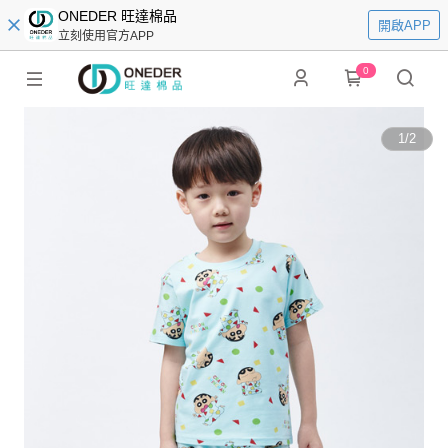
ONEDER 旺達棉品
開啟APP
立刻使用官方APP
0
1
/
2