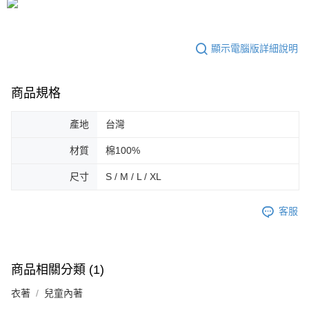
顯示電腦版詳細說明
商品規格
產地
台灣
材質
棉100%
尺寸
S / M / L / XL
客服
商品相關分類 (1)
衣著
兒童內著