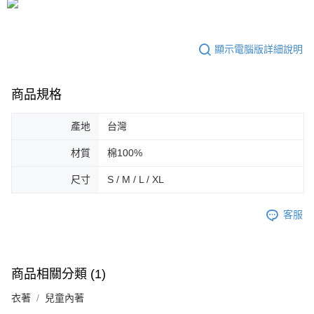
顯示電腦版詳細說明
商品規格
產地
台灣
材質
棉100%
尺寸
S / M / L / XL
客服
商品相關分類 (1)
衣著
兒童內著