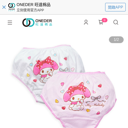
ONEDER 旺達棉品
開啟APP
立刻使用官方APP
0
1
/
2