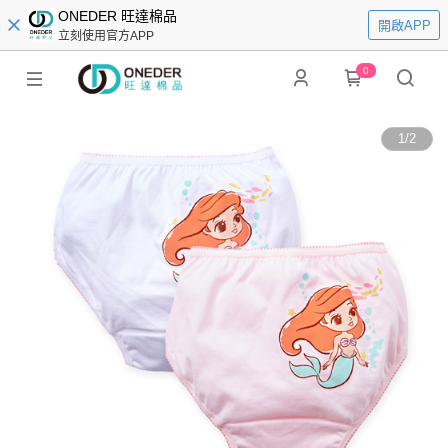
ONEDER 旺達棉品
開啟APP
立刻使用官方APP
0
1
/
2