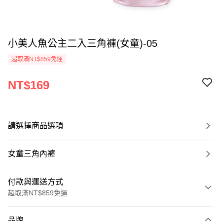
小美人魚公主二入三角褲(女童)-05
超取滿NT$859免運
NT$169
請選擇商品選項
女童三角內褲
付款與運送方式
超取滿NT$859免運
付款方式
品牌