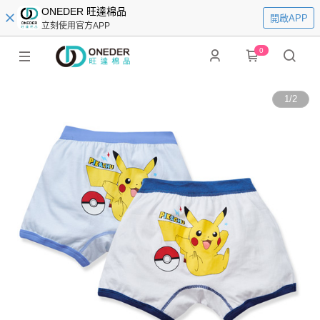
ONEDER 旺達棉品
開啟APP
立刻使用官方APP
0
1
/
2