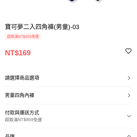
寶可夢二入四角褲(男童)-03
超取滿NT$859免運
NT$169
請選擇商品選項
男童四角內褲
付款與運送方式
超取滿NT$859免運
付款方式
品牌