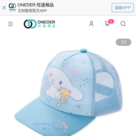
ONEDER 旺達棉品
開啟APP
立刻使用官方APP
0
1
/
2