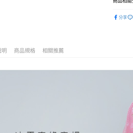
商品相關分
全盈+PAY
口罩配件
ATM付款
分享
運送方式
全家取貨
說明
商品規格
相關推薦
每筆NT$8
付款後全
每筆NT$8
7-11取貨
每筆NT$8
付款後7-1
每筆NT$8
宅配
每筆NT$8