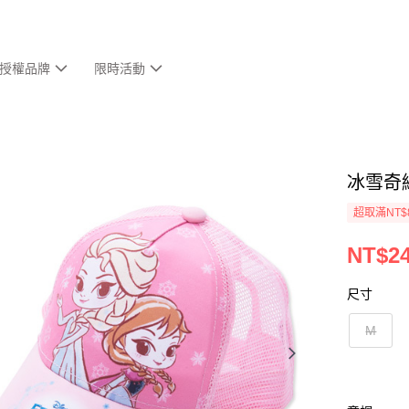
授權品牌
限時活動
冰雪奇緣
超取滿NT$
NT$2
尺寸
M