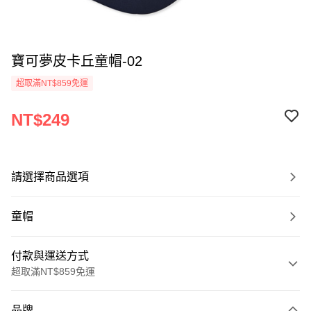
寶可夢皮卡丘童帽-02
超取滿NT$859免運
NT$249
請選擇商品選項
童帽
付款與運送方式
超取滿NT$859免運
付款方式
品牌