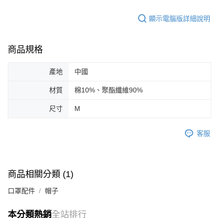
顯示電腦版詳細說明
商品規格
產地
中國
材質
棉10%、聚酯纖維90%
尺寸
M
客服
商品相關分類 (1)
口罩配件
帽子
本分類熱銷
全站排行