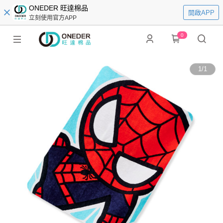
ONEDER 旺達棉品
開啟APP
立刻使用官方APP
0
1
/
1