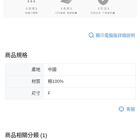
顯示電腦版詳細說明
商品規格
產地
中國
材質
棉100%
尺寸
F
客服
商品相關分類 (1)