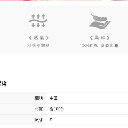
規格
產地
中國
材質
棉100%
尺寸
F