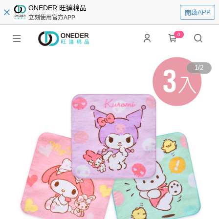
ONEDER 旺達棉品
開啟APP
立刻使用官方APP
0
1
/
2