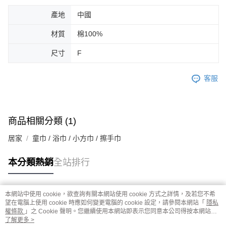
產地
中國
材質
棉100%
尺寸
F
客服
商品相關分類 (1)
居家
童巾 / 浴巾 / 小方巾 / 擦手巾
本分類熱銷
全站排行
本網站中使用 cookie，欲查詢有關本網站使用 cookie 方式之詳情，及若您不希
熱門標籤
望在電腦上使用 cookie 時應如何變更電腦的 cookie 設定，請參閱本網站「
隱私
權條款
」之 Cookie 聲明。您繼續使用本網站即表示您同意本公司得按本網站使
用條款之 Cookie 聲明使用 cookie。
了解更多 >