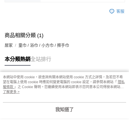
客服
商品相關分類 (1)
居家
童巾 / 浴巾 / 小方巾 / 擦手巾
本分類熱銷
全站排行
本網站中使用 cookie，欲查詢有關本網站使用 cookie 方式之詳情，及若您不希
熱門標籤
望在電腦上使用 cookie 時應如何變更電腦的 cookie 設定，請參閱本網站「
隱私
權條款
」之 Cookie 聲明。您繼續使用本網站即表示您同意本公司得按本網站使
用條款之 Cookie 聲明使用 cookie。
了解更多 >
我知道了