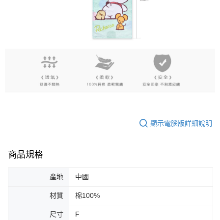
顯示電腦版詳細說明
商品規格
產地
中國
材質
棉100%
尺寸
F