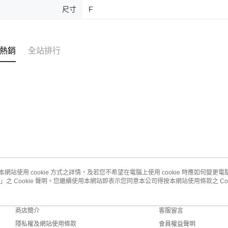
尺寸
F
熱銷
全站排行
本網站使用 cookie 方式之詳情，及若您不希望在電腦上使用 cookie 時應如何變更電腦的
」之 Cookie 聲明。您繼續使用本網站即表示您同意本公司得按本網站使用條款之 Coo
關於我們
客服資訊
品牌故事
購物說明
商店簡介
客服留言
隱私權及網站使用條款
會員權益聲明