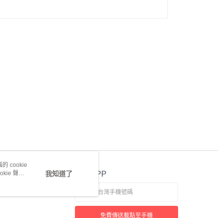
 cookie
kie 聲明
我知道了
官方APP
免費傳送載點至手機