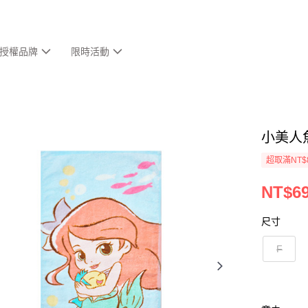
授權品牌
限時活動
小美人
超取滿NT$
NT$6
尺寸
F