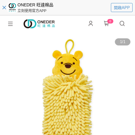
ONEDER 旺達棉品
開啟APP
立刻使用官方APP
0
1
/
1