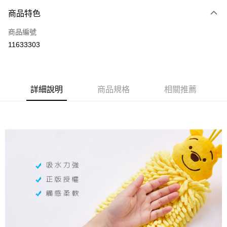
商品特色
LINE Pay
商品編號
Apple Pay
11633303
悠遊付
全盈+PAY
ATM付款
詳細說明
商品規格
相關推薦
運送方式
全家取貨付款
每筆NT$80，滿NT$899(含以上)免運費
付款後全家取貨
每筆NT$80，滿NT$859(含以上)免運費
7-11取貨付款
每筆NT$80，滿NT$899(含以上)免運費