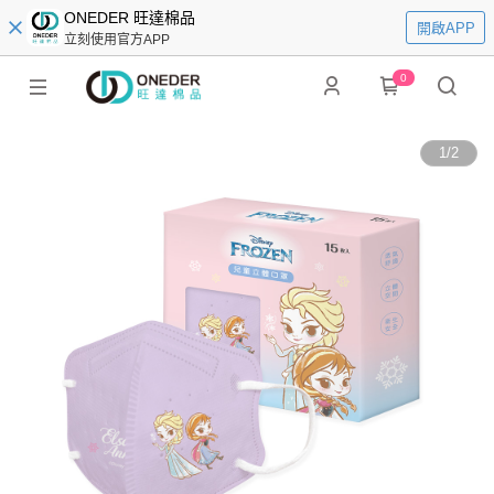
ONEDER 旺達棉品
開啟APP
立刻使用官方APP
0
1
/
2