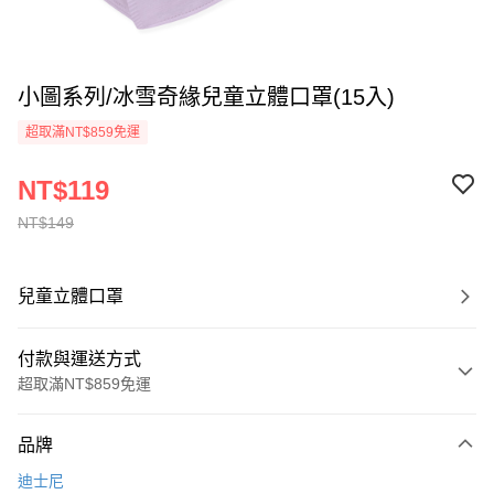
小圖系列/冰雪奇緣兒童立體口罩(15入)
超取滿NT$859免運
NT$119
NT$149
兒童立體口罩
付款與運送方式
超取滿NT$859免運
付款方式
品牌
信用卡一次付款
迪士尼