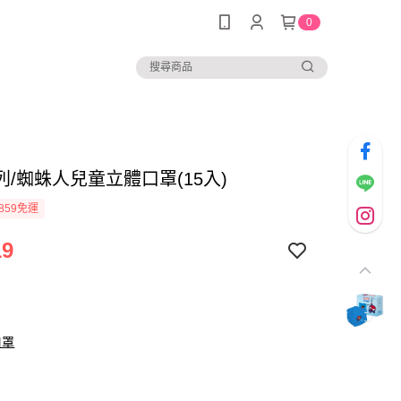
0
列/蜘蛛人兒童立體口罩(15入)
859免運
19
口罩