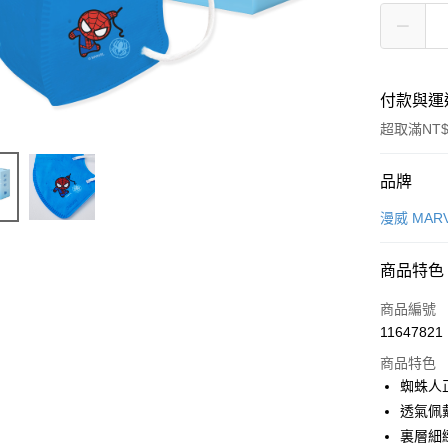
付款與運
超取滿NT$
付款方式
品牌
信用卡一
漫威 MAR
超商取貨
商品特色
LINE Pay
商品編號
Apple Pay
11647821
商品特色
悠遊付
蜘蛛人
全盈+PAY
透氣佩
裏層細
ATM付款