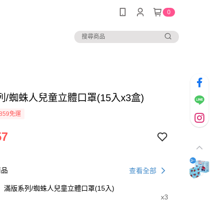
0
/蜘蛛人兒童立體口罩(15入x3盒)
859免運
57
商品
查看全部
滿版系列/蜘蛛人兒童立體口罩(15入)
x3