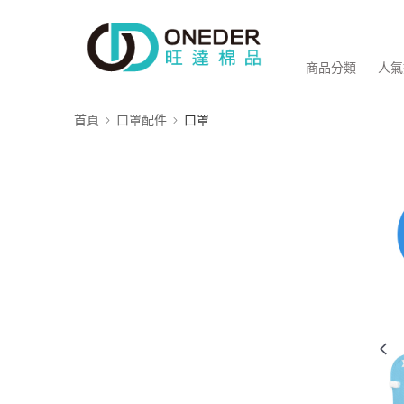
商品分類
人氣
首頁
口罩配件
口罩