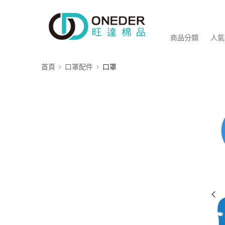
商品分類
人氣
首頁
口罩配件
口罩