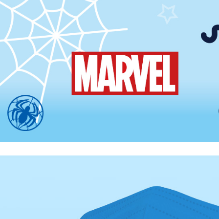
宅配
每筆NT$8