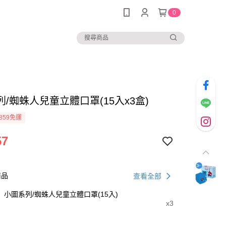
0
/蜘蛛人兒童立體口罩(15入x3盒)
859免運
57
商品
查看全部
小圖系列/蜘蛛人兒童立體口罩(15入)
x3