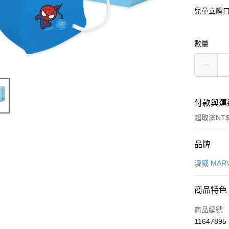
兒童立體
數量
付款與運
超取滿NT$
付款方式
品牌
信用卡一
漫威 MAR
超商取貨
商品特色
LINE Pay
商品編號
Apple Pay
11647895