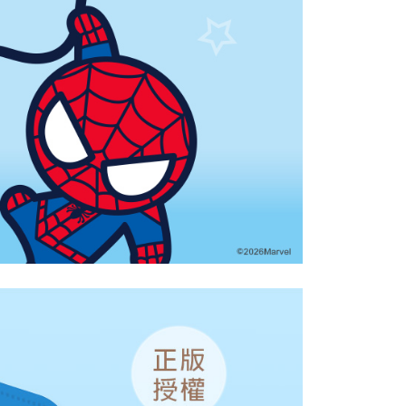
5，滿NT$859(含以上)免運費