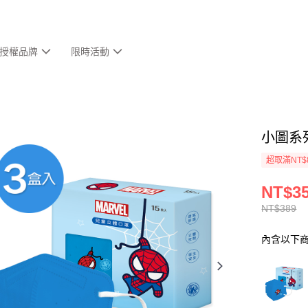
授權品牌
限時活動
小圖系列
超取滿NT$
NT$3
NT$389
內含以下