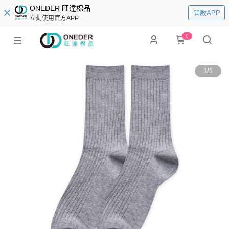
ONEDER 旺達棉品
開啟APP
立刻使用官方APP
0
1
/
1