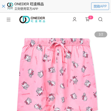
ONEDER 旺達棉品
開啟APP
立刻使用官方APP
0
1
/
2