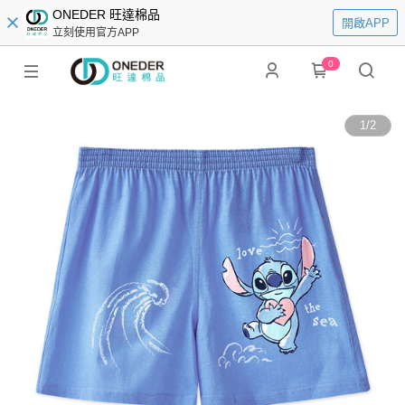
ONEDER 旺達棉品
開啟APP
立刻使用官方APP
0
1
/
2