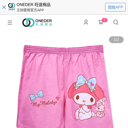
ONEDER 旺達棉品
開啟APP
立刻使用官方APP
0
1
/
2