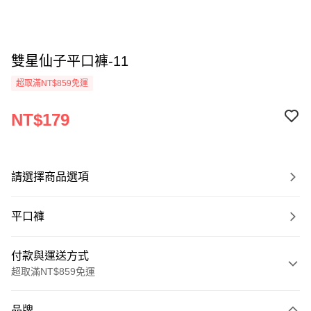
雙星仙子平口褲-11
超取滿NT$859免運
NT$179
請選擇商品選項
平口褲
付款與運送方式
超取滿NT$859免運
付款方式
品牌