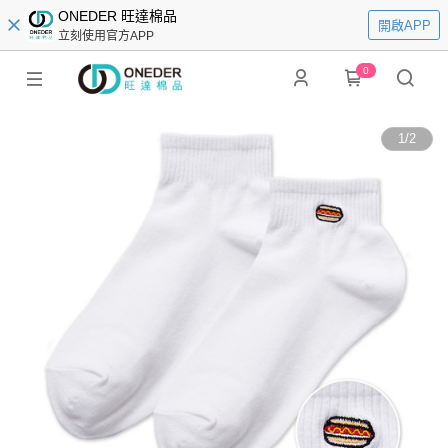
ONEDER 旺達棉品
開啟APP
立刻使用官方APP
0
1
/
2