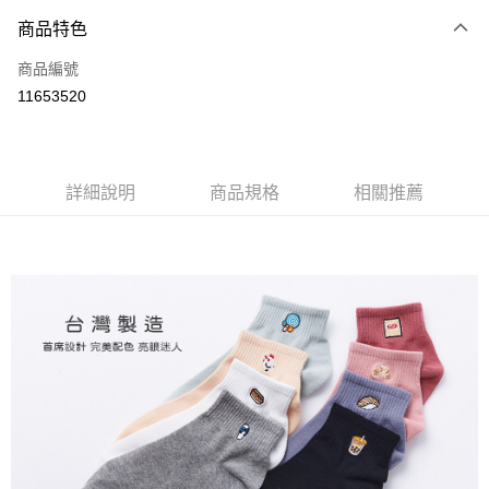
商品特色
LINE Pay
商品編號
Apple Pay
11653520
悠遊付
全盈+PAY
ATM付款
詳細說明
商品規格
相關推薦
運送方式
全家取貨付款
每筆NT$80，滿NT$899(含以上)免運費
付款後全家取貨
每筆NT$80，滿NT$859(含以上)免運費
7-11取貨付款
每筆NT$80，滿NT$899(含以上)免運費