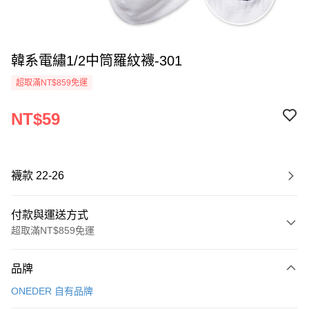
韓系電繡1/2中筒羅紋襪-301
超取滿NT$859免運
NT$59
襪款 22-26
付款與運送方式
超取滿NT$859免運
付款方式
品牌
信用卡一次付款
ONEDER 自有品牌
超商取貨付款