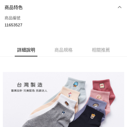
商品特色
LINE Pay
商品編號
Apple Pay
11653527
悠遊付
全盈+PAY
ATM付款
詳細說明
商品規格
相關推薦
運送方式
全家取貨付款
每筆NT$80，滿NT$899(含以上)免運費
付款後全家取貨
每筆NT$80，滿NT$859(含以上)免運費
7-11取貨付款
每筆NT$80，滿NT$899(含以上)免運費