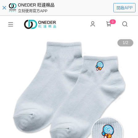
ONEDER 旺達棉品
開啟APP
立刻使用官方APP
0
1
/
2