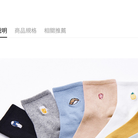
運送方式
全家取貨
說明
商品規格
相關推薦
每筆NT$8
付款後全
每筆NT$8
7-11取貨
每筆NT$8
付款後7-1
每筆NT$8
宅配
每筆NT$8