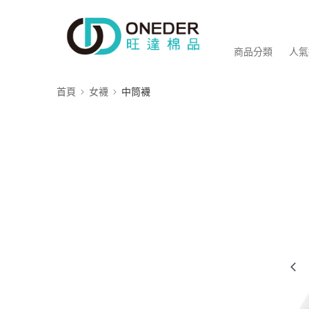
商品分類
人氣
首頁
女襪
中筒襪