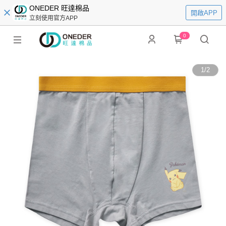
ONEDER 旺達棉品
開啟APP
立刻使用官方APP
0
1
/
2