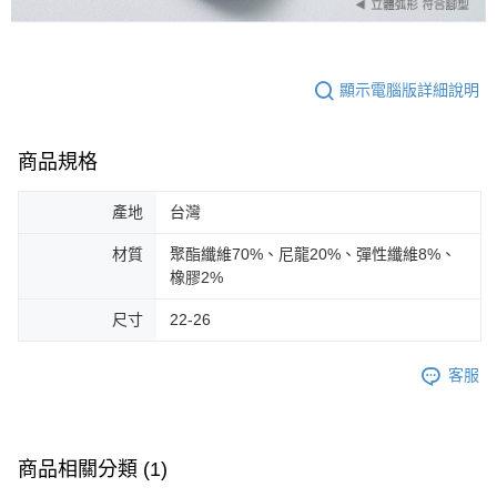
顯示電腦版詳細說明
商品規格
產地
台灣
材質
聚酯纖維70%、尼龍20%、彈性纖維8%、
橡膠2%
尺寸
22-26
客服
商品相關分類 (1)