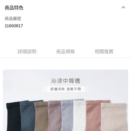
商品特色
LINE Pay
商品編號
Apple Pay
11660817
悠遊付
全盈+PAY
ATM付款
詳細說明
商品規格
相關推薦
運送方式
全家取貨付款
每筆NT$80，滿NT$899(含以上)免運費
付款後全家取貨
每筆NT$80，滿NT$859(含以上)免運費
7-11取貨付款
每筆NT$80，滿NT$899(含以上)免運費