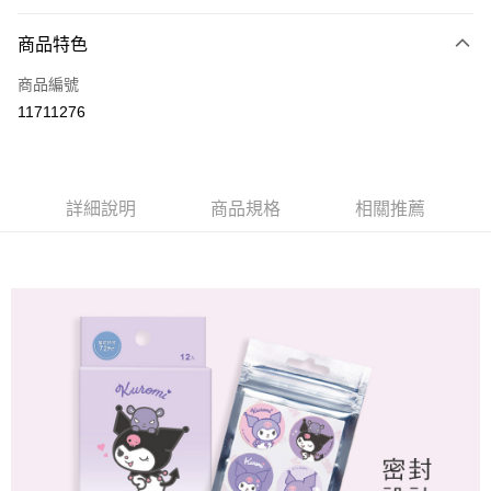
超商取貨付款
商品特色
LINE Pay
商品編號
Apple Pay
11711276
悠遊付
全盈+PAY
ATM付款
詳細說明
商品規格
相關推薦
運送方式
全家取貨付款
每筆NT$80，滿NT$899(含以上)免運費
付款後全家取貨
每筆NT$80，滿NT$859(含以上)免運費
7-11取貨付款
每筆NT$80，滿NT$899(含以上)免運費