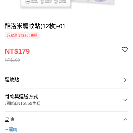
酷洛米驅蚊貼(12枚)-01
超取滿NT$859免運
NT$179
NT$199
驅蚊貼
付款與運送方式
超取滿NT$859免運
付款方式
品牌
信用卡一次付款
三麗鷗