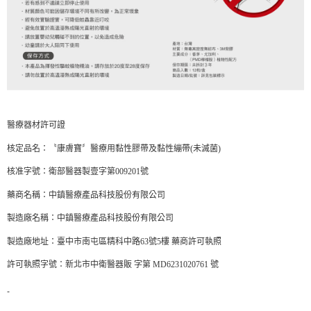
醫療器材許可證
核定品名：〝康膚寶〞醫療用黏性膠帶及黏性繃帶(未滅菌)
核准字號：衛部醫器製壹字第009201號
藥商名稱：中鎮醫療產品科技股份有限公司
製造廠名稱：中鎮醫療產品科技股份有限公司
製造廠地址：臺中市南屯區精科中路63號5樓 藥商許可執照
許可執照字號：新北市中衛醫器販 字第 MD6231020761 號
-