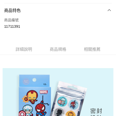
超商取貨付款
商品特色
LINE Pay
商品編號
Apple Pay
11711391
悠遊付
全盈+PAY
ATM付款
詳細說明
商品規格
相關推薦
運送方式
全家取貨付款
每筆NT$80，滿NT$899(含以上)免運費
付款後全家取貨
每筆NT$80，滿NT$859(含以上)免運費
7-11取貨付款
每筆NT$80，滿NT$899(含以上)免運費