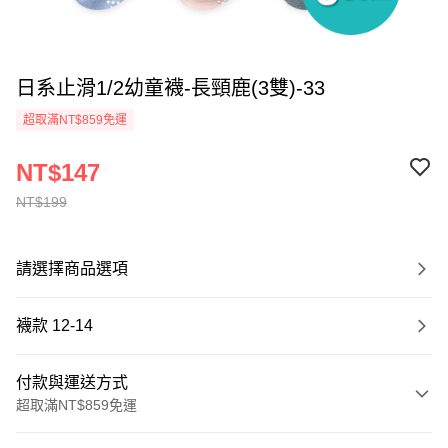
日系止滑1/2幼童襪-長頸鹿(3雙)-33
超取滿NT$859免運
NT$147
NT$199
請選擇商品選項
襪款 12-14
付款與運送方式
超取滿NT$859免運
付款方式