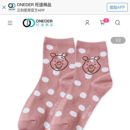
ONEDER 旺達棉品
開啟APP
立刻使用官方APP
0
1
/
2