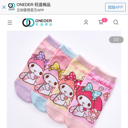
ONEDER 旺達棉品
開啟APP
立刻使用官方APP
0
1
/
2