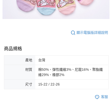
顯示電腦版詳細說明
商品規格
產地
台灣
材質
棉50%、彈性纖維3%、尼龍16%、聚酯纖
維29%、橡膠2%
尺寸
15-22 / 22-26
客服