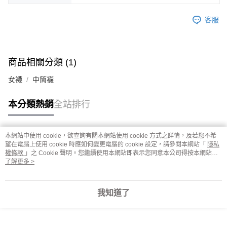
客服
商品相關分類 (1)
女襪
中筒襪
本分類熱銷
全站排行
本網站中使用 cookie，欲查詢有關本網站使用 cookie 方式之詳情，及若您不希
熱門標籤
望在電腦上使用 cookie 時應如何變更電腦的 cookie 設定，請參閱本網站「
隱私
權條款
」之 Cookie 聲明。您繼續使用本網站即表示您同意本公司得按本網站使
用條款之 Cookie 聲明使用 cookie。
了解更多 >
我知道了