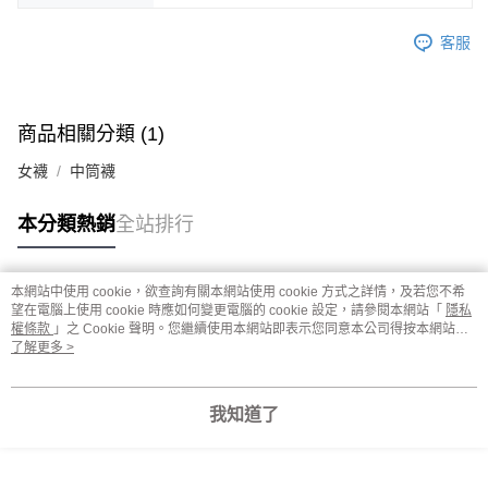
客服
商品相關分類 (1)
女襪
中筒襪
本分類熱銷
全站排行
本網站中使用 cookie，欲查詢有關本網站使用 cookie 方式之詳情，及若您不希
熱門標籤
望在電腦上使用 cookie 時應如何變更電腦的 cookie 設定，請參閱本網站「
隱私
權條款
」之 Cookie 聲明。您繼續使用本網站即表示您同意本公司得按本網站使
用條款之 Cookie 聲明使用 cookie。
了解更多 >
我知道了