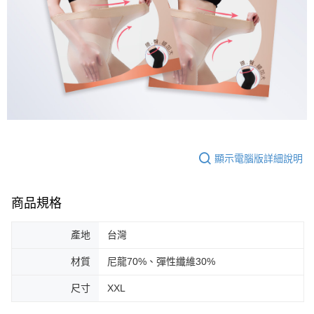
顯示電腦版詳細說明
商品規格
產地
台灣
材質
尼龍70%、彈性纖維30%
尺寸
XXL