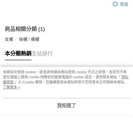
客服
商品相關分類 (1)
女襪
絲襪 / 褲襪
本分類熱銷
全站排行
本網站中使用 cookie，欲查詢有關本網站使用 cookie 方式之詳情，及若您不希
熱門標籤
望在電腦上使用 cookie 時應如何變更電腦的 cookie 設定，請參閱本網站「
隱私
權條款
」之 Cookie 聲明。您繼續使用本網站即表示您同意本公司得按本網站使
用條款之 Cookie 聲明使用 cookie。
了解更多 >
我知道了