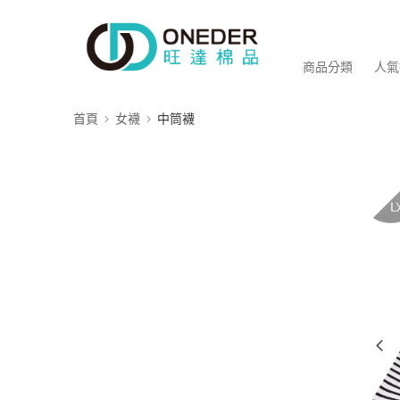
商品分類
人氣
首頁
女襪
中筒襪